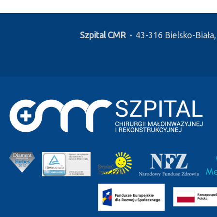
Szpital CMR
·
43-316 Bielsko-Biała,